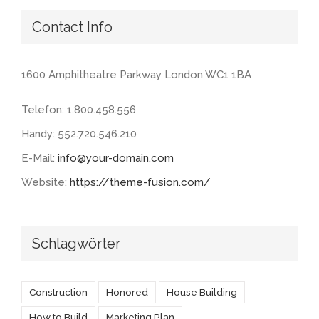
Contact Info
1600 Amphitheatre Parkway London WC1 1BA
Telefon: 1.800.458.556
Handy: 552.720.546.210
E-Mail:
info@your-domain.com
Website:
https://theme-fusion.com/
Schlagwörter
Construction
Honored
House Building
How to Build
Marketing Plan