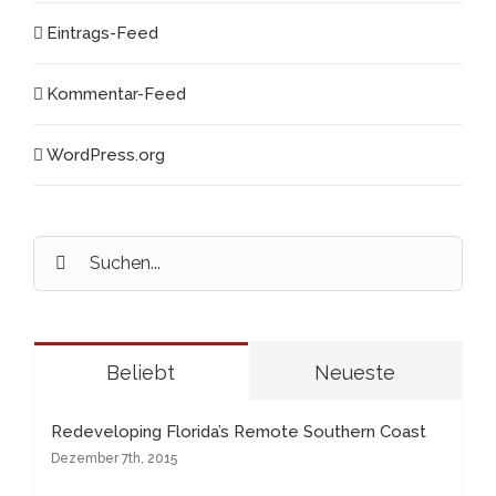
Eintrags-Feed
Kommentar-Feed
WordPress.org
Suche
nach:
Beliebt
Neueste
Redeveloping Florida’s Remote Southern Coast
Dezember 7th, 2015