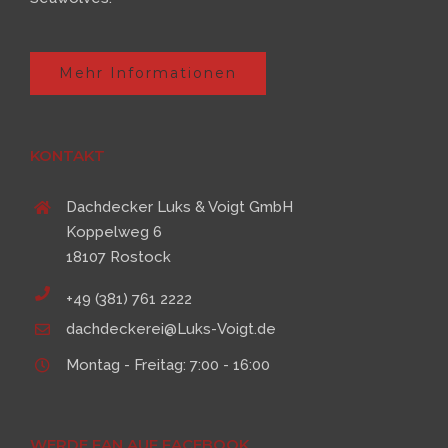
Mehr Informationen
KONTAKT
Dachdecker Luks & Voigt GmbH
Koppelweg 6
18107 Rostock
+49 (381) 761 2222
dachdeckerei@Luks-Voigt.de
Montag - Freitag: 7:00 - 16:00
WERDE FAN AUF FACEBOOK