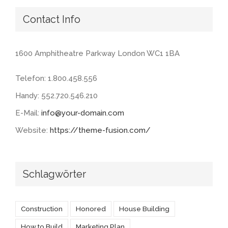
Contact Info
1600 Amphitheatre Parkway London WC1 1BA
Telefon: 1.800.458.556
Handy: 552.720.546.210
E-Mail:
info@your-domain.com
Website:
https://theme-fusion.com/
Schlagwörter
Construction
Honored
House Building
How to Build
Marketing Plan