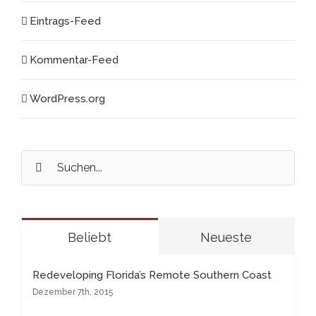
Eintrags-Feed
Kommentar-Feed
WordPress.org
Suche
nach:
Beliebt
Neueste
Redeveloping Florida’s Remote Southern Coast
Dezember 7th, 2015