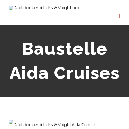
Zum
Inhalt
springen
Baustelle
Aida Cruises